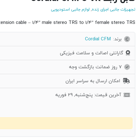
تجهیزات جانبی اجرای زنده
,
لوازم جانبی استودیویی
nsion cable – 1/4″ male stereo TRS to 1/4″ female stereo TRS
برند:
Cordial CFM
گارانتی اصالت و سلامت فیزیکی
7 روز ضمانت بازگشت وجه
امکان ارسال به سراسر ایران
آخرین قیمت: پنج‌شنبه, 29 فوریه