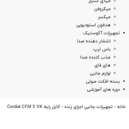
میدی کنترلر
میکروفن
میکسر
هدفون استودیویی
تجهیزات آکوستیک
انتشار دهنده صدا
باس ترپ
جذب کننده صدا
های فای
لوازم جانبی
بسته افکت صوتی
دوره های آموزشی
خانه
-
تجهیزات جانبی اجرای زنده
-
کابل رابط Cordial CFM 3 VK