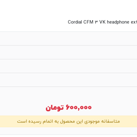
Cordial CFM 3 VK headphone exte
600,000
تومان
متاسفانه موجودی این محصول به اتمام رسیده است