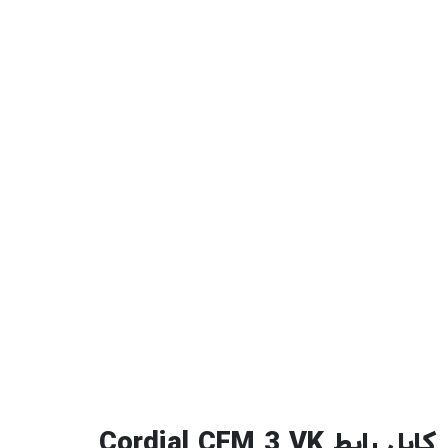
کابل رابط Cordial CFM 3 VK