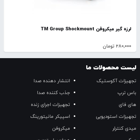
لرزه گیر میکروفن TM Group Shockmount
280,000
تومان
لیست محصولات ما
تجهیزات آکوستیک
انتشار دهنده صدا
باس ترپ
جذب کننده صدا
های فای
تجهیزات اجرای زنده
تجهیزات استودیویی
اسپیکر مانیتورینگ
میدی کنترلر
میکروفن