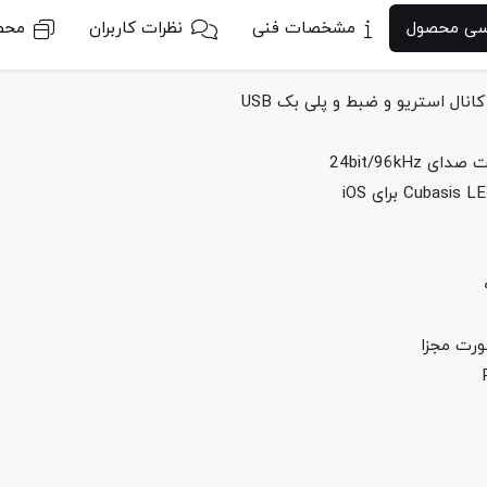
رسی محصول
مشخصات فنی
نظرات کاربران
محص
نال استریو و ضبط و پلی بک USB
ورت مجزا