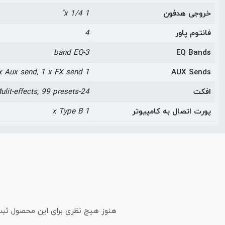
خروجی هدفون
1 x 1/4"
فانتوم پاور
4
3-band EQ
EQ Bands
1 x Aux send, 1 x FX send
AUX Sends
افکت
24-bit Mulit-effects, 99 presets
پورت اتصال به کامپیوتر
1 x Type B
هنوز هیچ نظری برای این محصول ثبت ن