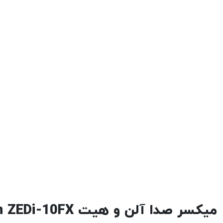
میکسر صدا آلن و هیت Allen & Heath ZEDi-10FX