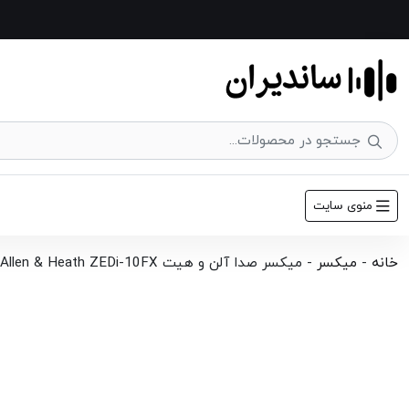
منوی سایت
خانه
-
میکسر
-
میکسر صدا آلن و هیت Allen & Heath ZEDi-10FX