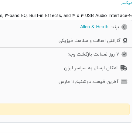
میکسر
10-channel Analog Mixer with 4 Mic/Line Channels, 2 Switchable hi-Z Inputs, 2 Stereo Channels, 3-band EQ, Built-in Effects, and 4 x 4 USB Audio Interface
برند:
Allen & Heath
گارانتی اصالت و سلامت فیزیکی
7 روز ضمانت بازگشت وجه
امکان ارسال به سراسر ایران
آخرین قیمت: دوشنبه, 11 مارس