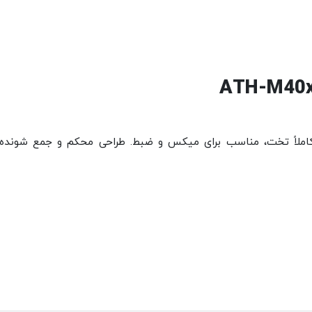
ی با پاسخ فرکانسی کاملاً تخت، مناسب برای میکس و ضبط. طراحی محکم و ج