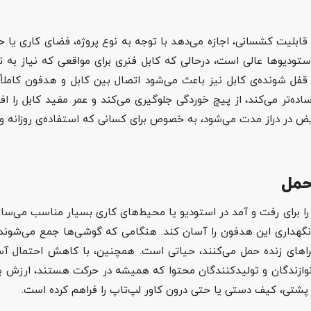
ی صاف به طول ۳ متر و دیگری فنری با قابلیت کشسانی، اجازه می‌دهد با توجه به نوع پروژه، ف
ستودیوها عالی است، درحالی‌ که کابل فنری برای مواقعی که نیاز به
فل شونده‌ی کابل نیز باعث می‌شود اتصال بین کابل و هدفون کاملاً 
ه‌تر می‌کند، از پیچ‌ خوردگی جلوگیری می‌کند و عمر مفید کابل را افز
در دراز مدت می‌شود، به‌ خصوص برای کسانی که استفاده‌ی روزانه و 
حمل
شو و ساختار جمع‌شدنی ATH‑M40x، آن را برای رفت‌ و آمد در استودیو یا محیط‌های کاری ب
د و نگهداری این هدفون را آسان کند. هنگامی که گوشی‌ها جمع می‌شوند
ا اجراهای زنده حمل می‌کنند، حیاتی است. همچنین، با کاهش احتمال آ
نوازندگان و تولیدکنندگان محتوا که همیشه در حرکت هستند، ارزش با
 پشتی، کیف دستی یا حتی درون کاور لپ‌تاپ را فراهم کرده است.