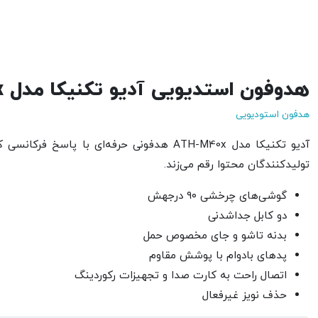
هدوفون استدیویی آدیو تکنیکا مدل ATH-M40x
هدفون استودیویی
آدیو تکنیکا مدل ATH-M40x هدفونی حرفه‌ا
تولیدکنندگان محتوا رقم می‌زند.
گوشی‌های چرخشی ۹۰ درجهش
دو کابل جداشدنی
بدنه تاشو و جای مخصوص حمل
پدهای بادوام با پوشش مقاوم
اتصال راحت به کارت صدا و تجهیزات رکوردینگ
حذف نویز غیرفعال