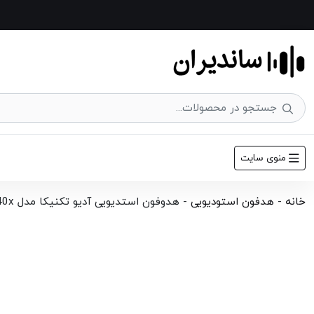
منوی سایت
خانه
-
هدفون استودیویی
-
هدوفون استدیویی آدیو تکنیکا مدل ATH-M40x